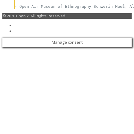
-
Open Air Museum of Ethnography Schwerin Mueß, A
© 2020 Phønix. All Rights Reserved.
Manage consent